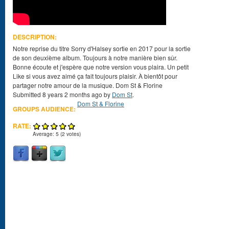
DESCRIPTION:
Notre reprise du titre Sorry d'Halsey sortie en 2017 pour la sortie
de son deuxième album. Toujours à notre manière bien sûr.
Bonne écoute et j'espère que notre version vous plaira. Un petit
Like si vous avez aimé ça fait toujours plaisir. À bientôt pour
partager notre amour de la musique. Dom St & Florine
Submitted 8 years 2 months ago by
Dom St
.
Dom St & Florine
GROUPS AUDIENCE:
RATE:
Average:
5
(
2
votes)